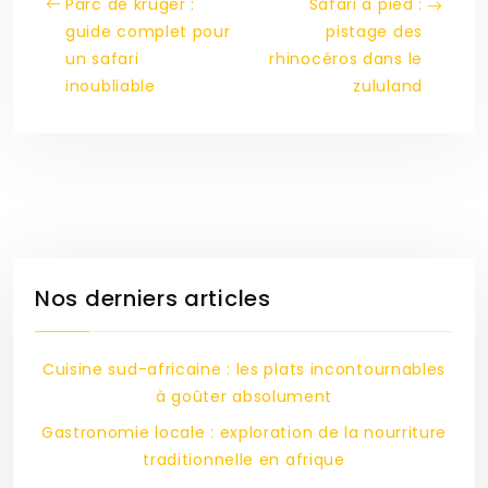
Parc de kruger :
Safari à pied :
guide complet pour
pistage des
un safari
rhinocéros dans le
inoubliable
zululand
Nos derniers articles
Cuisine sud-africaine : les plats incontournables
à goûter absolument
Gastronomie locale : exploration de la nourriture
traditionnelle en afrique