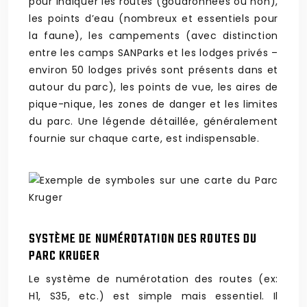
pour indiquer les routes (goudronnées ou non),
les points d’eau (nombreux et essentiels pour
la faune), les campements (avec distinction
entre les camps SANParks et les lodges privés –
environ 50 lodges privés sont présents dans et
autour du parc), les points de vue, les aires de
pique-nique, les zones de danger et les limites
du parc. Une légende détaillée, généralement
fournie sur chaque carte, est indispensable.
SYSTÈME DE NUMÉROTATION DES ROUTES DU
PARC KRUGER
Le système de numérotation des routes (ex:
H1, S35, etc.) est simple mais essentiel. Il