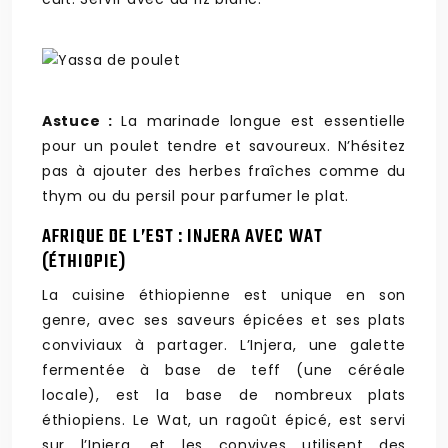
Astuce :
La marinade longue est essentielle
pour un poulet tendre et savoureux. N’hésitez
pas à ajouter des herbes fraîches comme du
thym ou du persil pour parfumer le plat.
AFRIQUE DE L’EST : INJERA AVEC WAT
(ÉTHIOPIE)
La cuisine éthiopienne est unique en son
genre, avec ses saveurs épicées et ses plats
conviviaux à partager. L’Injera, une galette
fermentée à base de teff (une céréale
locale), est la base de nombreux plats
éthiopiens. Le Wat, un ragoût épicé, est servi
sur l’Injera, et les convives utilisent des