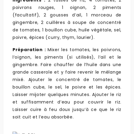
Ingrédients :
2 tasses de riz, 4 tomates, 2
poivrons rouges, 1 oignon, 2 piments
(facultatif), 2 gousses d’ail, 1 morceau de
gingembre, 2 cuillères à soupe de concentré
de tomates, 1 bouillon cube, huile végétale, sel,
poivre, épices (curry, thym, laurier).
Préparation :
Mixer les tomates, les poivrons,
l’oignon, les piments (si utilisés), l’ail et le
gingembre. Faire chauffer de l’huile dans une
grande casserole et y faire revenir le mélange
mixé. Ajouter le concentré de tomates, le
bouillon cube, le sel, le poivre et les épices.
Laisser mijoter quelques minutes. Ajouter le riz
et suffisamment d’eau pour couvrir le riz.
Laisser cuire à feu doux jusqu’à ce que le riz
soit cuit et l’eau absorbée.