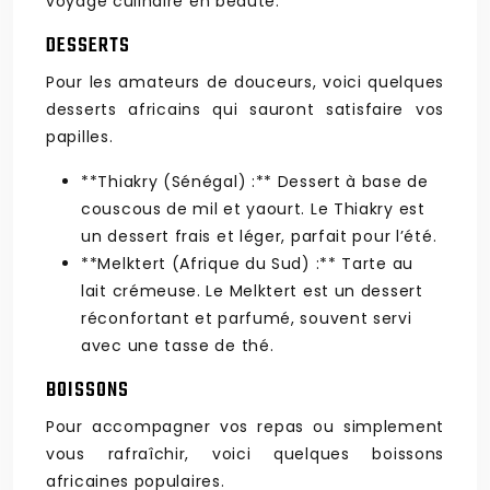
voyage culinaire en beauté.
DESSERTS
Pour les amateurs de douceurs, voici quelques
desserts africains qui sauront satisfaire vos
papilles.
**Thiakry (Sénégal) :** Dessert à base de
couscous de mil et yaourt. Le Thiakry est
un dessert frais et léger, parfait pour l’été.
**Melktert (Afrique du Sud) :** Tarte au
lait crémeuse. Le Melktert est un dessert
réconfortant et parfumé, souvent servi
avec une tasse de thé.
BOISSONS
Pour accompagner vos repas ou simplement
vous rafraîchir, voici quelques boissons
africaines populaires.