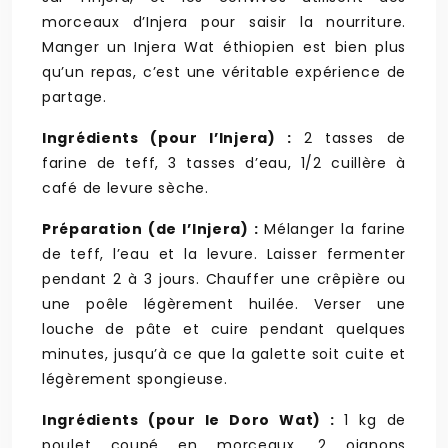
morceaux d’Injera pour saisir la nourriture.
Manger un Injera Wat éthiopien est bien plus
qu’un repas, c’est une véritable expérience de
partage.
Ingrédients (pour l’Injera) :
2 tasses de
farine de teff, 3 tasses d’eau, 1/2 cuillère à
café de levure sèche.
Préparation (de l’Injera) :
Mélanger la farine
de teff, l’eau et la levure. Laisser fermenter
pendant 2 à 3 jours. Chauffer une crêpière ou
une poêle légèrement huilée. Verser une
louche de pâte et cuire pendant quelques
minutes, jusqu’à ce que la galette soit cuite et
légèrement spongieuse.
Ingrédients (pour le Doro Wat) :
1 kg de
poulet coupé en morceaux, 2 oignons