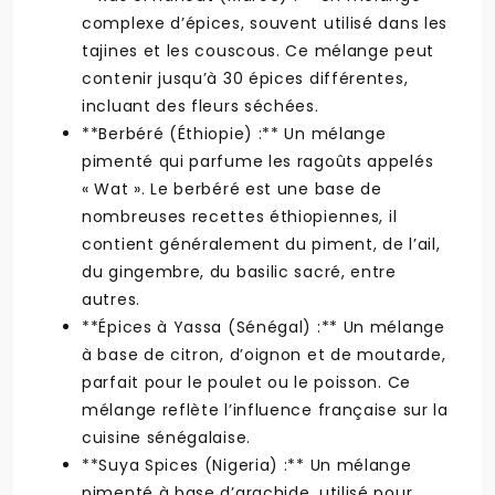
complexe d’épices, souvent utilisé dans les
tajines et les couscous. Ce mélange peut
contenir jusqu’à 30 épices différentes,
incluant des fleurs séchées.
**Berbéré (Éthiopie) :** Un mélange
pimenté qui parfume les ragoûts appelés
« Wat ». Le berbéré est une base de
nombreuses recettes éthiopiennes, il
contient généralement du piment, de l’ail,
du gingembre, du basilic sacré, entre
autres.
**Épices à Yassa (Sénégal) :** Un mélange
à base de citron, d’oignon et de moutarde,
parfait pour le poulet ou le poisson. Ce
mélange reflète l’influence française sur la
cuisine sénégalaise.
**Suya Spices (Nigeria) :** Un mélange
pimenté à base d’arachide, utilisé pour