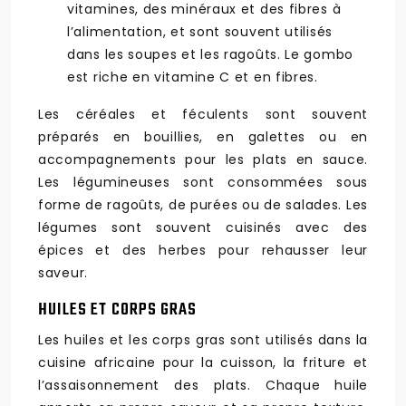
vitamines, des minéraux et des fibres à
l’alimentation, et sont souvent utilisés
dans les soupes et les ragoûts. Le gombo
est riche en vitamine C et en fibres.
Les céréales et féculents sont souvent
préparés en bouillies, en galettes ou en
accompagnements pour les plats en sauce.
Les légumineuses sont consommées sous
forme de ragoûts, de purées ou de salades. Les
légumes sont souvent cuisinés avec des
épices et des herbes pour rehausser leur
saveur.
HUILES ET CORPS GRAS
Les huiles et les corps gras sont utilisés dans la
cuisine africaine pour la cuisson, la friture et
l’assaisonnement des plats. Chaque huile