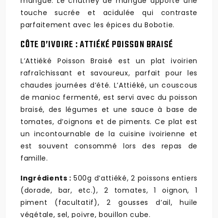
mangue. Le chutney de mangue apporte une
touche sucrée et acidulée qui contraste
parfaitement avec les épices du Bobotie.
CÔTE D’IVOIRE : ATTIÉKÉ POISSON BRAISÉ
L’Attiéké Poisson Braisé est un plat ivoirien
rafraîchissant et savoureux, parfait pour les
chaudes journées d’été. L’Attiéké, un couscous
de manioc fermenté, est servi avec du poisson
braisé, des légumes et une sauce à base de
tomates, d’oignons et de piments. Ce plat est
un incontournable de la cuisine ivoirienne et
est souvent consommé lors des repas de
famille.
Ingrédients :
500g d’attiéké, 2 poissons entiers
(dorade, bar, etc.), 2 tomates, 1 oignon, 1
piment (facultatif), 2 gousses d’ail, huile
végétale, sel, poivre, bouillon cube.