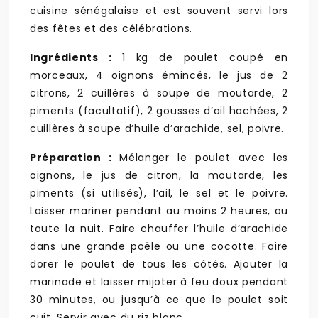
cuisine sénégalaise et est souvent servi lors
des fêtes et des célébrations.
Ingrédients :
1 kg de poulet coupé en
morceaux, 4 oignons émincés, le jus de 2
citrons, 2 cuillères à soupe de moutarde, 2
piments (facultatif), 2 gousses d’ail hachées, 2
cuillères à soupe d’huile d’arachide, sel, poivre.
Préparation :
Mélanger le poulet avec les
oignons, le jus de citron, la moutarde, les
piments (si utilisés), l’ail, le sel et le poivre.
Laisser mariner pendant au moins 2 heures, ou
toute la nuit. Faire chauffer l’huile d’arachide
dans une grande poêle ou une cocotte. Faire
dorer le poulet de tous les côtés. Ajouter la
marinade et laisser mijoter à feu doux pendant
30 minutes, ou jusqu’à ce que le poulet soit
cuit. Servir avec du riz blanc.