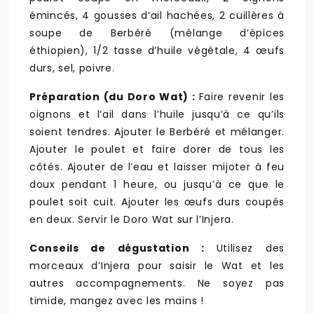
émincés, 4 gousses d’ail hachées, 2 cuillères à
soupe de Berbéré (mélange d’épices
éthiopien), 1/2 tasse d’huile végétale, 4 œufs
durs, sel, poivre.
Préparation (du Doro Wat) :
Faire revenir les
oignons et l’ail dans l’huile jusqu’à ce qu’ils
soient tendres. Ajouter le Berbéré et mélanger.
Ajouter le poulet et faire dorer de tous les
côtés. Ajouter de l’eau et laisser mijoter à feu
doux pendant 1 heure, ou jusqu’à ce que le
poulet soit cuit. Ajouter les œufs durs coupés
en deux. Servir le Doro Wat sur l’Injera.
Conseils de dégustation :
Utilisez des
morceaux d’Injera pour saisir le Wat et les
autres accompagnements. Ne soyez pas
timide, mangez avec les mains !