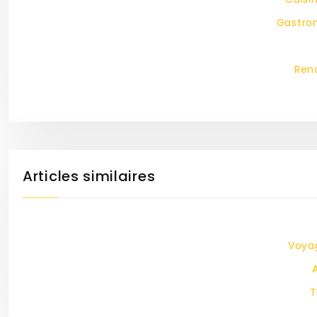
Gastron
Renc
Articles similaires
Voyag
T