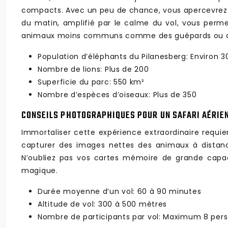
compacts. Avec un peu de chance, vous apercevrez les
du matin, amplifié par le calme du vol, vous per
animaux moins communs comme des guépards ou d
Population d’éléphants du Pilanesberg: Environ 
Nombre de lions: Plus de 200
Superficie du parc: 550 km²
Nombre d’espèces d’oiseaux: Plus de 350
CONSEILS PHOTOGRAPHIQUES POUR UN SAFARI AÉRIE
Immortaliser cette expérience extraordinaire requie
capturer des images nettes des animaux à distance
N’oubliez pas vos cartes mémoire de grande capacit
magique.
Durée moyenne d’un vol: 60 à 90 minutes
Altitude de vol: 300 à 500 mètres
Nombre de participants par vol: Maximum 8 pers