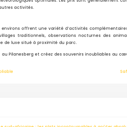
éorologiques optimales. Les prix sont généralement comp
utres activités.
es environs offrent une variété d’activités complémentaire
villages traditionnels, observations nocturnes des anim
e de luxe situé à proximité du parc.
e au Pilanesberg et créez des souvenirs inoubliables au cœ
bliable
Saf
ne sud-africaine : les plats incontournables à goûter abso