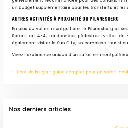
généralement recommandée pour des conditions mét
un budget supplémentaire pour les transferts et les a
AUTRES ACTIVITÉS À PROXIMITÉ DU PILANESBERG
En plus du vol en montgolfière, le Pilanesberg et s
Safaris en 4×4, randonnées pédestres, visites de 
également visiter le Sun City, un complexe touristiqu
Vivez l’expérience unique d’un safari en montgolfièr
Parc de kruger : guide complet pour un safari inou
Nos derniers articles
Cuisi