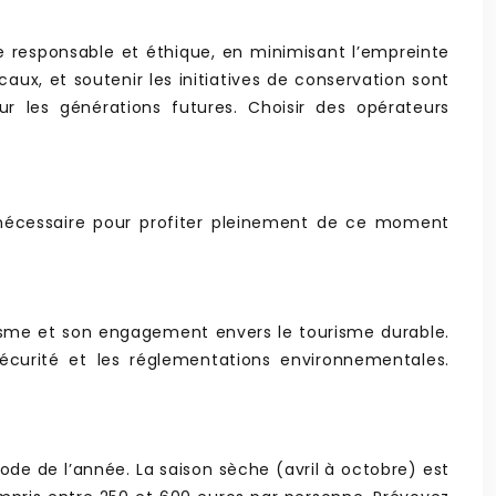
me responsable et éthique, en minimisant l’empreinte
ux, et soutenir les initiatives de conservation sont
r les générations futures. Choisir des opérateurs
 nécessaire pour profiter pleinement de ce moment
alisme et son engagement envers le tourisme durable.
 sécurité et les réglementations environnementales.
ode de l’année. La saison sèche (avril à octobre) est