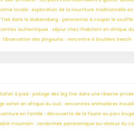
omie locale : exploration de la nourriture traditionnelle en
Trek dans le drakensberg : panoramas à couper le souffle
ontres authentiques : séjour chez l’habitant en afrique d
Observation des pingouins : rencontre à boulders beach
Safari à pied : pistage des big five dans une réserve privée
e safari en afrique du sud : rencontres animalières inoubl
Aventure en famille : découverte de la faune au parc kruge
able mountain : randonnée panoramique au-dessus du c