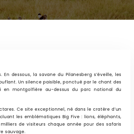
 En dessous, la savane du Pilanesberg s’éveille, les
flant. Un silence paisible, ponctué par le chant des
ri en montgolfière au-dessus du parc national du
ctares. Ce site exceptionnel, né dans le cratère d’un
ncluant les emblématiques Big Five : lions, éléphants,
 milliers de visiteurs chaque année pour des safaris
ure sauvage.