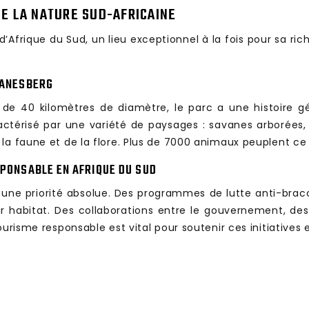
DE LA NATURE SUD-AFRICAINE
d’Afrique du Sud, un lieu exceptionnel à la fois pour sa ri
LANESBERG
de 40 kilomètres de diamètre, le parc a une histoire g
térisé par une variété de paysages : savanes arborées, p
la faune et de la flore. Plus de 7000 animaux peuplent ce 
SPONSABLE EN AFRIQUE DU SUD
st une priorité absolue. Des programmes de lutte anti-brac
ur habitat. Des collaborations entre le gouvernement, de
ourisme responsable est vital pour soutenir ces initiative