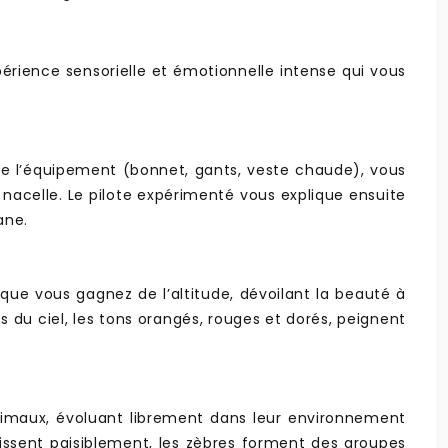
périence sensorielle et émotionnelle intense qui vous
 de l’équipement (bonnet, gants, veste chaude), vous
nacelle. Le pilote expérimenté vous explique ensuite
ane.
que vous gagnez de l’altitude, dévoilant la beauté à
s du ciel, les tons orangés, rouges et dorés, peignent
animaux, évoluant librement dans leur environnement
issent paisiblement, les zèbres forment des groupes