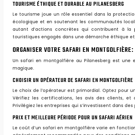
TOURISME ÉTHIQUE ET DURABLE AU PILANESBERG
Le tourisme joue un rôle essentiel dans la protecti
écologique et en soutenant les communautés locales.
autant d’actions concrètes qui contribuent à la 
touristiques engagés dans une démarche éthique et d
ORGANISER VOTRE SAFARI EN MONTGOLFIÈRE:
Un safari en montgolfière au Pilanesberg est une
magique.
CHOISIR UN OPÉRATEUR DE SAFARI EN MONTGOLFIÈRE
Le choix de l’opérateur est primordial. Optez pour 
Vérifiez les certifications, les avis des clients,
Privilégiez les entreprises qui s’investissent dans des
PRIX ET MEILLEURE PÉRIODE POUR UN SAFARI AÉRIEN
Le coût d’un safari en montgolfière varie en fonctio