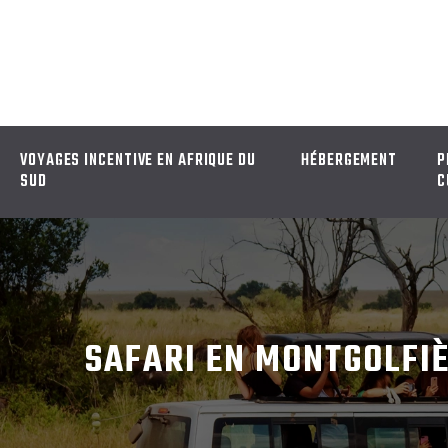
VOYAGES INCENTIVE EN AFRIQUE DU
HÉBERGEMENT
P
SUD
C
SAFARI EN MONTGOLFIÈ