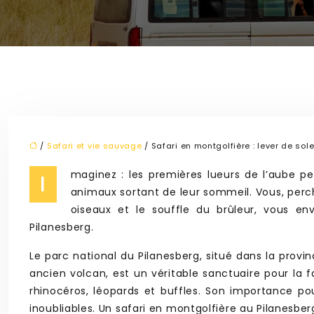
/
Safari et vie sauvage
/ Safari en montgolfière : lever de sol
maginez : les premières lueurs de l’aube pe
I
animaux sortant de leur sommeil. Vous, perch
oiseaux et le souffle du brûleur, vous en
Pilanesberg.
Le parc national du Pilanesberg, situé dans la provi
ancien volcan, est un véritable sanctuaire pour la fa
rhinocéros, léopards et buffles. Son importance pou
inoubliables. Un safari en montgolfière au Pilanesbe