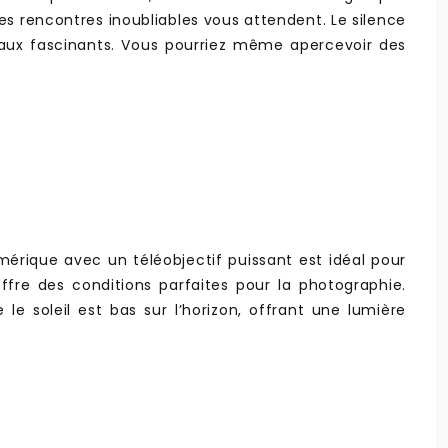
es rencontres inoubliables vous attendent. Le silence
aux fascinants. Vous pourriez même apercevoir des
mérique avec un téléobjectif puissant est idéal pour
fre des conditions parfaites pour la photographie.
e soleil est bas sur l’horizon, offrant une lumière