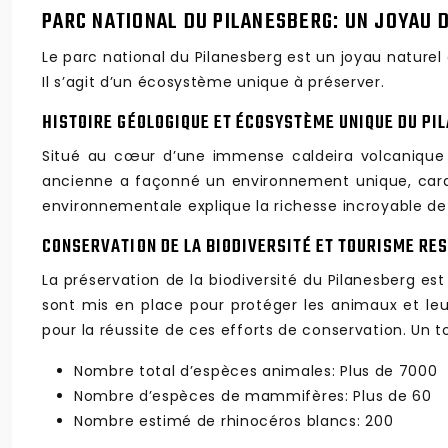
PARC NATIONAL DU PILANESBERG: UN JOYAU 
Le parc national du Pilanesberg est un joyau naturel 
Il s’agit d’un écosystème unique à préserver.
HISTOIRE GÉOLOGIQUE ET ÉCOSYSTÈME UNIQUE DU PI
Situé au cœur d’une immense caldeira volcanique 
ancienne a façonné un environnement unique, carac
environnementale explique la richesse incroyable de 
CONSERVATION DE LA BIODIVERSITÉ ET TOURISME RE
La préservation de la biodiversité du Pilanesberg e
sont mis en place pour protéger les animaux et le
pour la réussite de ces efforts de conservation. Un t
Nombre total d’espèces animales: Plus de 7000
Nombre d’espèces de mammifères: Plus de 60
Nombre estimé de rhinocéros blancs: 200