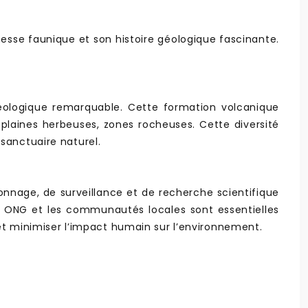
chesse faunique et son histoire géologique fascinante.
éologique remarquable. Cette formation volcanique
laines herbeuses, zones rocheuses. Cette diversité
sanctuaire naturel.
onnage, de surveillance et de recherche scientifique
s ONG et les communautés locales sont essentielles
s et minimiser l’impact humain sur l’environnement.