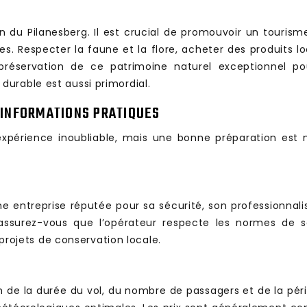
on du Pilanesberg. Il est crucial de promouvoir un touris
 Respecter la faune et la flore, acheter des produits loca
préservation de ce patrimoine naturel exceptionnel pou
urable est aussi primordial.
 INFORMATIONS PRATIQUES
 expérience inoubliable, mais une bonne préparation est
une entreprise réputée pour sa sécurité, son professionn
 et assurez-vous que l’opérateur respecte les normes de
 projets de conservation locale.
n de la durée du vol, du nombre de passagers et de la péri