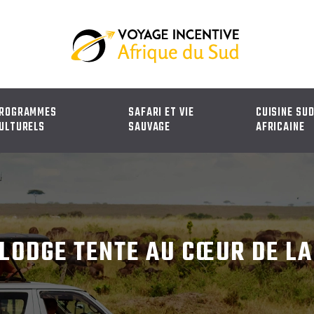
ROGRAMMES
SAFARI ET VIE
CUISINE SU
ULTURELS
SAUVAGE
AFRICAINE
 LODGE TENTE AU CŒUR DE LA