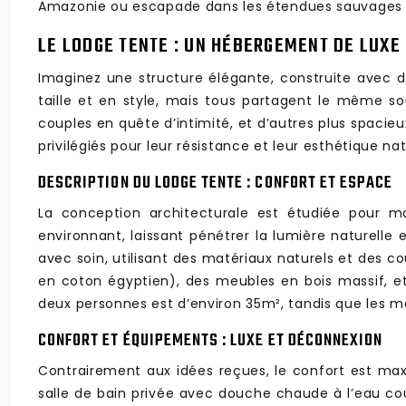
Amazonie ou escapade dans les étendues sauvages de
LE LODGE TENTE : UN HÉBERGEMENT DE LUXE
Imaginez une structure élégante, construite avec d
taille et en style, mais tous partagent le même so
couples en quête d’intimité, et d’autres plus spacieux
privilégiés pour leur résistance et leur esthétique 
DESCRIPTION DU LODGE TENTE : CONFORT ET ESPACE
La conception architecturale est étudiée pour ma
environnant, laissant pénétrer la lumière naturelle
avec soin, utilisant des matériaux naturels et des 
en coton égyptien), des meubles en bois massif, et
deux personnes est d’environ 35m², tandis que les m
CONFORT ET ÉQUIPEMENTS : LUXE ET DÉCONNEXION
Contrairement aux idées reçues, le confort est max
salle de bain privée avec douche chaude à l’eau coura