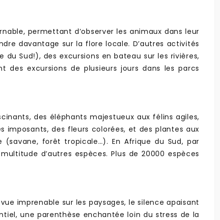
urnable, permettant d’observer les animaux dans leur
re davantage sur la flore locale. D’autres activités
 du Sud!), des excursions en bateau sur les rivières,
nt des excursions de plusieurs jours dans les parcs
scinants, des éléphants majestueux aux félins agiles,
es imposants, des fleurs colorées, et des plantes aux
 (savane, forêt tropicale…). En Afrique du Sud, par
ne multitude d’autres espèces. Plus de 20000 espèces
a vue imprenable sur les paysages, le silence apaisant
ntiel, une parenthèse enchantée loin du stress de la