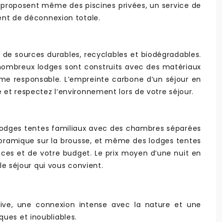
x proposent même des piscines privées, un service de
nt de déconnexion totale.
 de sources durables, recyclables et biodégradables.
e nombreux lodges sont construits avec des matériaux
sme responsable. L’empreinte carbone d’un séjour en
e et respectez l’environnement lors de votre séjour.
, lodges tentes familiaux avec des chambres séparées
noramique sur la brousse, et même des lodges tentes
nces et de votre budget. Le prix moyen d’une nuit en
le séjour qui vous convient.
sive, une connexion intense avec la nature et une
ues et inoubliables.