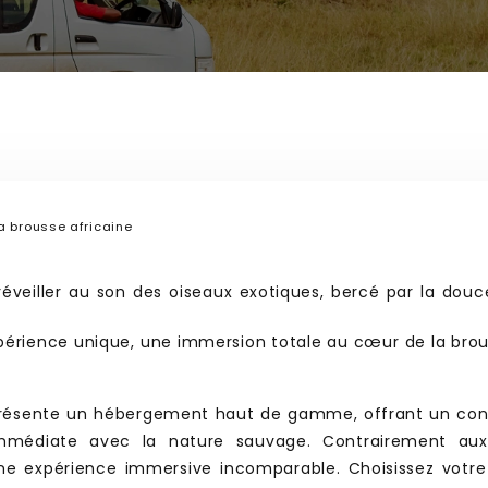
a brousse africaine
veiller au son des oiseaux exotiques, bercé par la douce
érience unique, une immersion totale au cœur de la brouss
représente un hébergement haut de gamme, offrant un con
mmédiate avec la nature sauvage. Contrairement aux b
 expérience immersive incomparable. Choisissez votre 