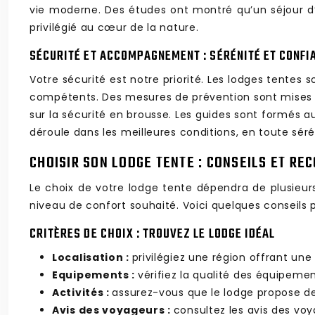
vie moderne. Des études ont montré qu’un séjour d
privilégié au cœur de la nature.
SÉCURITÉ ET ACCOMPAGNEMENT : SÉRÉNITÉ ET CONFI
Votre sécurité est notre priorité. Les lodges tente
compétents. Des mesures de prévention sont mises e
sur la sécurité en brousse. Les guides sont formés au
déroule dans les meilleures conditions, en toute sé
CHOISIR SON LODGE TENTE : CONSEILS ET R
Le choix de votre lodge tente dépendra de plusieurs 
niveau de confort souhaité. Voici quelques conseils p
CRITÈRES DE CHOIX : TROUVEZ LE LODGE IDÉAL
Localisation :
privilégiez une région offrant une
Equipements :
vérifiez la qualité des équipement
Activités :
assurez-vous que le lodge propose des
Avis des voyageurs :
consultez les avis des voy