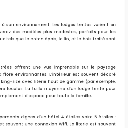
e à son environnement. Les lodges tentes varient en
uverez des modèles plus modestes, parfaits pour les
tels que le coton épais, le lin, et le bois traité sont
vitrées offrent une vue imprenable sur le paysage
 flore environnantes. L’intérieur est souvent décoré
t king-size avec literie haut de gamme (par exemple,
re locales. La taille moyenne d’un lodge tente pour
amplement d’espace pour toute la famille.
ments dignes d’un hôtel 4 étoiles voire 5 étoiles :
 et souvent une connexion Wifi. La literie est souvent