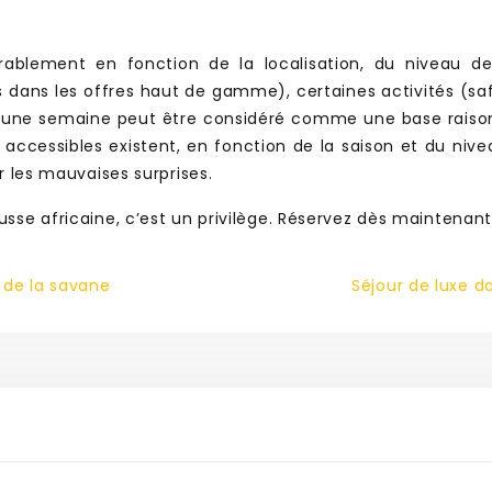
rablement en fonction de la localisation, du niveau d
 dans les offres haut de gamme), certaines activités (safa
une semaine peut être considéré comme une base raiso
s accessibles existent, en fonction de la saison et du nive
r les mauvaises surprises.
se africaine, c’est un privilège. Réservez dès maintenant 
 de la savane
Séjour de luxe d