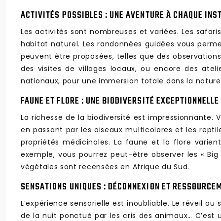
ACTIVITÉS POSSIBLES : UNE AVENTURE À CHAQUE INS
Les activités sont nombreuses et variées. Les safar
habitat naturel. Les randonnées guidées vous permet
peuvent être proposées, telles que des observations 
des visites de villages locaux, ou encore des atel
nationaux, pour une immersion totale dans la nature 
FAUNE ET FLORE : UNE BIODIVERSITÉ EXCEPTIONNELLE
La richesse de la biodiversité est impressionnante. 
en passant par les oiseaux multicolores et les repti
propriétés médicinales. La faune et la flore varie
exemple, vous pourrez peut-être observer les « Big 
végétales sont recensées en Afrique du Sud.
SENSATIONS UNIQUES : DÉCONNEXION ET RESSOURCE
L’expérience sensorielle est inoubliable. Le réveil a
de la nuit ponctué par les cris des animaux… C’est 