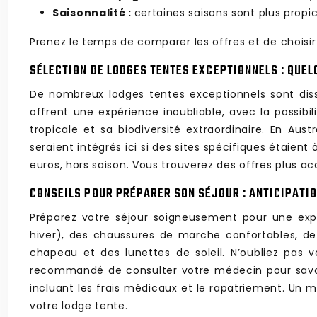
Saisonnalité :
certaines saisons sont plus propi
Prenez le temps de comparer les offres et de choisir
SÉLECTION DE LODGES TENTES EXCEPTIONNELS : QUE
De nombreux lodges tentes exceptionnels sont diss
offrent une expérience inoubliable, avec la possibi
tropicale et sa biodiversité extraordinaire. En Au
seraient intégrés ici si des sites spécifiques étaie
euros, hors saison. Vous trouverez des offres plus ac
CONSEILS POUR PRÉPARER SON SÉJOUR : ANTICIPATI
Préparez votre séjour soigneusement pour une exp
hiver), des chaussures de marche confortables, de
chapeau et des lunettes de soleil. N’oubliez pas v
recommandé de consulter votre médecin pour savoir
incluant les frais médicaux et le rapatriement. Un
votre lodge tente.