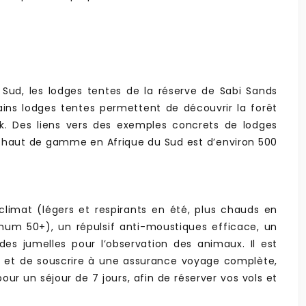
Sud, les lodges tentes de la réserve de Sabi Sands
tains lodges tentes permettent de découvrir la forêt
ack. Des liens vers des exemples concrets de lodges
nte haut de gamme en Afrique du Sud est d’environ 500
imat (légers et respirants en été, plus chauds en
mum 50+), un répulsif anti-moustiques efficace, un
des jumelles pour l’observation des animaux. Il est
n et de souscrire à une assurance voyage complète,
 un séjour de 7 jours, afin de réserver vos vols et