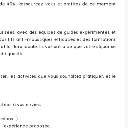
s de 40%. Ressourcez-vous et profitez de ce moment
curisées, avec des équipes de guides expérimentés et
ositifs anti-moustiques efficaces et des formations
la flore locale. Ils veillent à ce que votre séjour se
de qualité.
er, les activités que vous souhaitez pratiquer, et le
aptées à vos envies.
rsions…).
e l’expérience proposée.