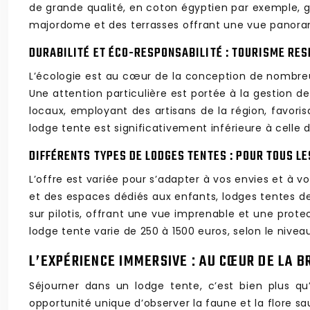
de grande qualité, en coton égyptien par exemple, g
majordome et des terrasses offrant une vue panora
DURABILITÉ ET ÉCO-RESPONSABILITÉ : TOURISME RE
L’écologie est au cœur de la conception de nombreux
Une attention particulière est portée à la gestion 
locaux, employant des artisans de la région, favor
lodge tente est significativement inférieure à celle 
DIFFÉRENTS TYPES DE LODGES TENTES : POUR TOUS L
L’offre est variée pour s’adapter à vos envies et à
et des espaces dédiés aux enfants, lodges tentes d
sur pilotis, offrant une vue imprenable et une prot
lodge tente varie de 250 à 1500 euros, selon le niveau
L’EXPÉRIENCE IMMERSIVE : AU CŒUR DE LA 
Séjourner dans un lodge tente, c’est bien plus q
opportunité unique d’observer la faune et la flore s