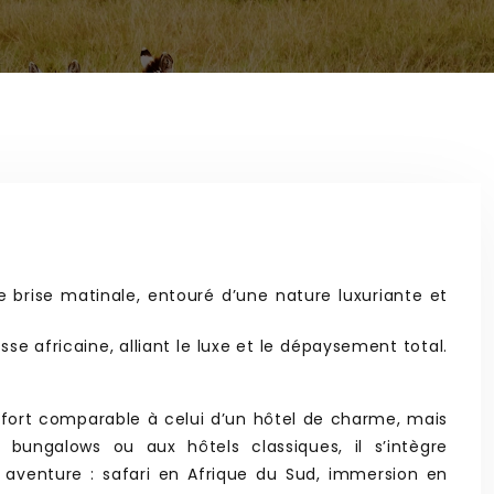
 brise matinale, entouré d’une nature luxuriante et
e africaine, alliant le luxe et le dépaysement total.
fort comparable à celui d’un hôtel de charme, mais
ungalows ou aux hôtels classiques, il s’intègre
aventure : safari en Afrique du Sud, immersion en