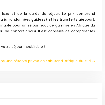
e luxe et de la durée du séjour. Le prix comprend
ris, randonnées guidées) et les transferts aéroport.
nnable pour un séjour haut de gamme en Afrique du
au de confort choisi. Il est conseillé de comparer les
votre séjour inoubliable !
ans une réserve privée de sabi sand, afrique du sud