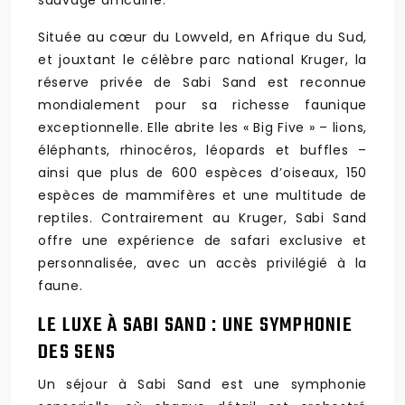
sauvage africaine.
Située au cœur du Lowveld, en Afrique du Sud,
et jouxtant le célèbre parc national Kruger, la
réserve privée de Sabi Sand est reconnue
mondialement pour sa richesse faunique
exceptionnelle. Elle abrite les « Big Five » – lions,
éléphants, rhinocéros, léopards et buffles –
ainsi que plus de 600 espèces d’oiseaux, 150
espèces de mammifères et une multitude de
reptiles. Contrairement au Kruger, Sabi Sand
offre une expérience de safari exclusive et
personnalisée, avec un accès privilégié à la
faune.
LE LUXE À SABI SAND : UNE SYMPHONIE
DES SENS
Un séjour à Sabi Sand est une symphonie