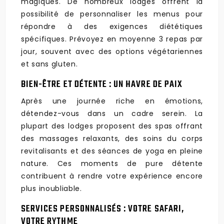
magiques. De nombreux lodges offrent la
possibilité de personnaliser les menus pour
répondre à des exigences diététiques
spécifiques. Prévoyez en moyenne 3 repas par
jour, souvent avec des options végétariennes
et sans gluten.
BIEN-ÊTRE ET DÉTENTE : UN HAVRE DE PAIX
Après une journée riche en émotions,
détendez-vous dans un cadre serein. La
plupart des lodges proposent des spas offrant
des massages relaxants, des soins du corps
revitalisants et des séances de yoga en pleine
nature. Ces moments de pure détente
contribuent à rendre votre expérience encore
plus inoubliable.
SERVICES PERSONNALISÉS : VOTRE SAFARI,
VOTRE RYTHME